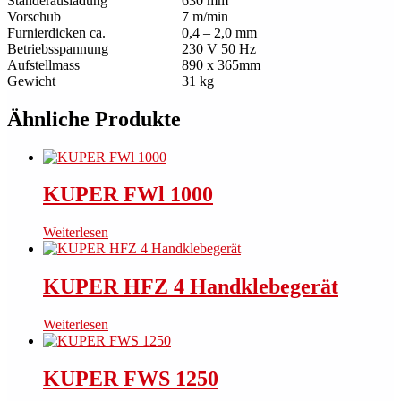
Ständerausladung
630 mm
Vorschub
7 m/min
Furnierdicken ca.
0,4 – 2,0 mm
Betriebsspannung
230 V 50 Hz
Aufstellmass
890 x 365mm
Gewicht
31 kg
Ähnliche Produkte
KUPER FWl 1000
Weiterlesen
KUPER HFZ 4 Handklebegerät
Weiterlesen
KUPER FWS 1250