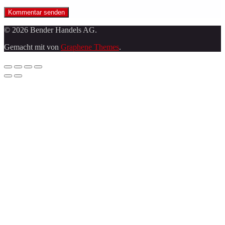
© 2026 Bender Handels AG.
Gemacht mit
von
Graphene Themes
.