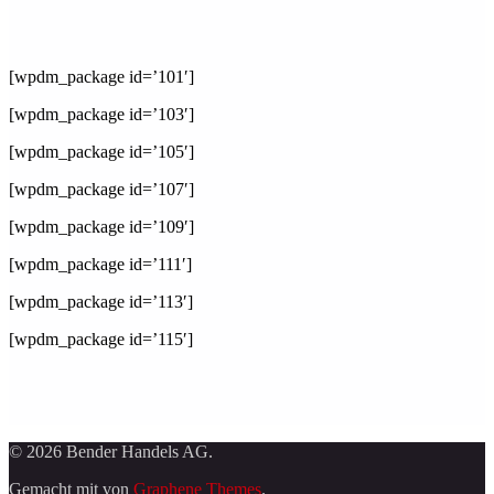
[wpdm_package id=’101′]
[wpdm_package id=’103′]
[wpdm_package id=’105′]
[wpdm_package id=’107′]
[wpdm_package id=’109′]
[wpdm_package id=’111′]
[wpdm_package id=’113′]
[wpdm_package id=’115′]
© 2026 Bender Handels AG.
Gemacht mit
von
Graphene Themes
.