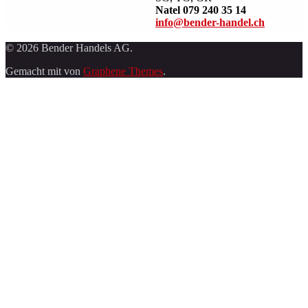
Natel 079 240 35 14
info@bender-handel.ch
© 2026 Bender Handels AG.
Gemacht mit
von
Graphene Themes
.