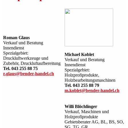
Roman Glaus
Verkauf und Beratung
Innendienst
Spezialgebiet:
Michael Koblet
Druckluftwerkzeuge und
Verkauf und Beratung
Zubehör, Druckluftaufbereitung
Innendienst
Tel. 043 255 88 75
Spezialgebiet:
r.glaus@bender-handel.ch
Holzprofiprodukte,
Holzbearbeitungsmaschinen
Tel. 043 255 88 79
m.koblet@bender-handel.ch
Willi Blöchlinger
Verkauf, Maschinen und
Holzprofiprodukte
Gebietsberater AG, BL, BS, SO,
SG, TG, GR